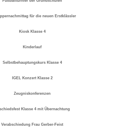
Fußballturnier der Grundschulen
pernachmittag für die neuen Erstklässler
Kiosk Klasse 4
Kinderlauf
Selbstbehauptungskurs Klasse 4
IGEL Konzert Klasse 2
Zeugniskonferenzen
schiedsfest Klasse 4 mit Übernachtung
Verabschiedung Frau Gerber-Feist