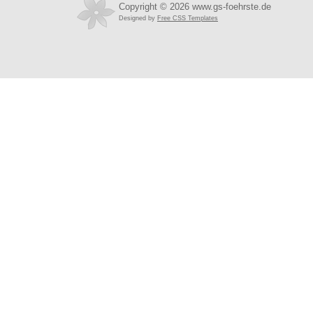
Copyright © 2026 www.gs-foehrste.de
Designed by
Free CSS Templates