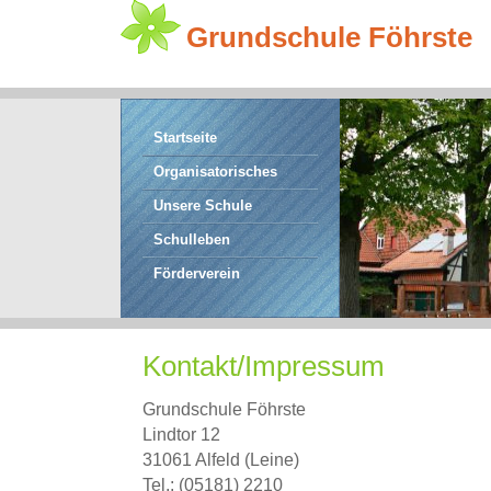
Grundschule Föhrste
Startseite
Organisatorisches
Unsere Schule
Schulleben
Förderverein
Kontakt/Impressum
Grundschule Föhrste
Lindtor 12
31061 Alfeld (Leine)
Tel.: (05181) 2210