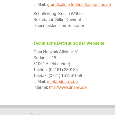
E-Mail:
grundschule-foehrste(at)t-online.de
Schulleitung: Kristin Wöhler
Sekretariat: Silke Devrient
Hausmeister: Herr Schrader
Technische Betreuung der Webseite
Data Network Alfeld e. V.
Sedanstr. 15
31061 Alfeld (Leine)
Telefon: (05181) 280135
Telefax: (0721) 151561058
E-Mail:
info(at)dna-ev.de
Internet:
http://www.dna-ev.de