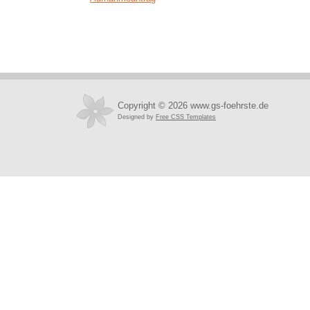
Copyright © 2026 www.gs-foehrste.de
Designed by
Free CSS Templates