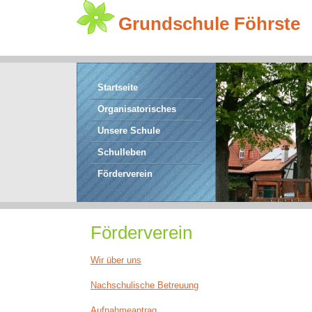
Grundschule Föhrste
Startseite
Organisatorisches
Unsere Schule
Schulleben
Förderverein
Förderverein
Wir über uns
Nachschulische Betreuung
Aufnahmeantrag