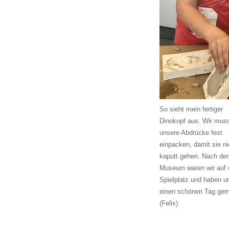
So sieht mein fertiger
Dinokopf aus. Wir mus
unsere Abdrücke fest
einpacken, damit sie ni
kaputt gehen. Nach de
Museum waren wir auf
Spielplatz und haben u
einen schönen Tag gem
(Felix)