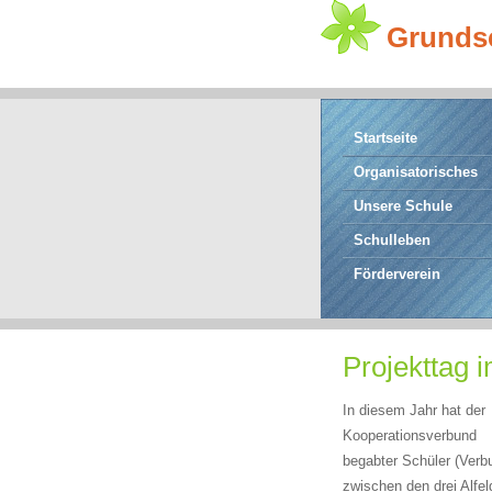
Grunds
Startseite
Organisatorisches
Unsere Schule
Schulleben
Förderverein
Projekttag
In diesem Jahr hat der
Kooperationsverbund
begabter Schüler (Verb
zwischen den drei Alfel