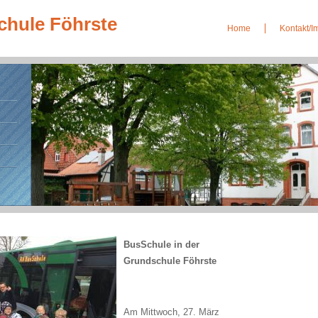
chule Föhrste
Home
Kontakt/
BusSchule in der
Grundschule Föhrste
Am Mittwoch, 27. März