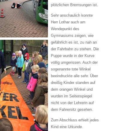
plötzlichen Bremsungen ist.
Sehr anschaulich konnte
Herr Lothar auch am
Wendepunkt des
Gymnasiums zeigen, wie
gefährlich es ist, zu nah an
der Fahrbahn zu stehen. Die
Puppe wurde in der Kurve
völlig umgerissen. Auch der
sogenannte tote Winkel
beeindruckte alle sehr. Über
dreißig Kinder standen auf
dem orangen Winkel und
wurden im Seitenspiegel
nicht von der Lehrerin auf
dem Fahrersitz gesehen.
Zum Abschluss erhielt jedes
Kind eine Urkunde.