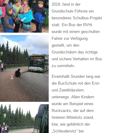
2019, fand in der
Grundschule Föhrste ein
besonderes Schulbus-Projekt
statt. Ein Bus der RVHi
wurde mit einem geschulten
Fahrer zur Verfügung
gestellt, um den
Grundschülern das richtige
und sichere Verhalten im Bus
zu vermitteln.
Eineinhalb Stunden lang war
die BusSchule mit den Erst-
und Zweitklässlern
unterwegs. Allen Kindern
wurde am Beispiel eines
Rucksacks, der auf dem
hinteren Mittelsitz stand,
klar, wie gefährlich der
„Schleudersitz“ bei