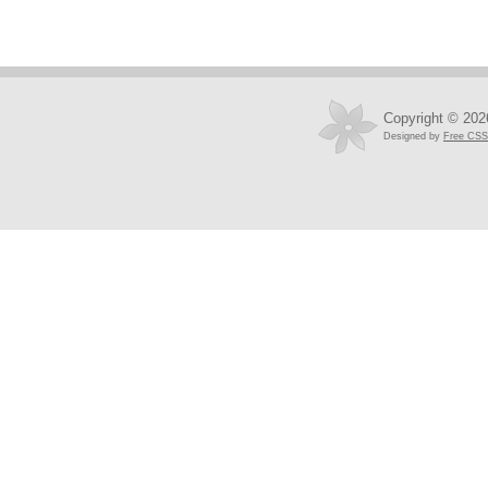
Copyright © 202
Designed by
Free CSS