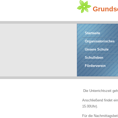
Grunds
Startseite
Organisatorisches
Unsere Schule
Schulleben
Förderverein
Die Unterrichtszeit geh
Anschließend findet ein
15.00Uhr).
Für die Nachmittagsbe